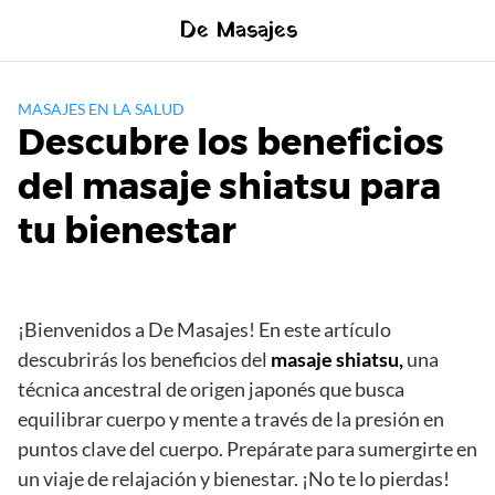
Saltar
De Masajes
al
contenido
MASAJES EN LA SALUD
Descubre los beneficios
del masaje shiatsu para
tu bienestar
¡Bienvenidos a De Masajes! En este artículo
descubrirás los beneficios del
masaje shiatsu,
una
técnica ancestral de origen japonés que busca
equilibrar cuerpo y mente a través de la presión en
puntos clave del cuerpo. Prepárate para sumergirte en
un viaje de relajación y bienestar. ¡No te lo pierdas!