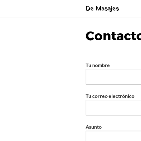
Saltar
De Masajes
al
contenido
Contact
Tu nombre
Tu correo electrónico
Asunto