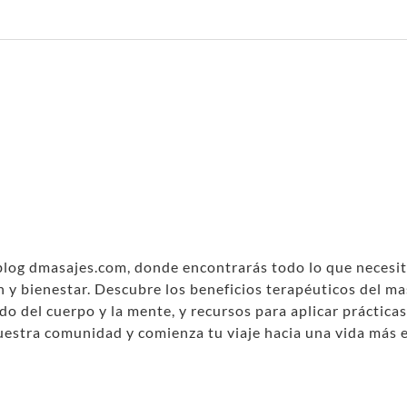
blog dmasajes.com, donde encontrarás todo lo que necesit
 y bienestar. Descubre los beneficios terapéuticos del ma
do del cuerpo y la mente, y recursos para aplicar práctica
nuestra comunidad y comienza tu viaje hacia una vida más 