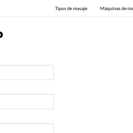
Tipos de masaje
Máquinas de ma
o