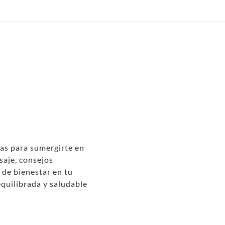
as para sumergirte en
saje, consejos
s de bienestar en tu
equilibrada y saludable