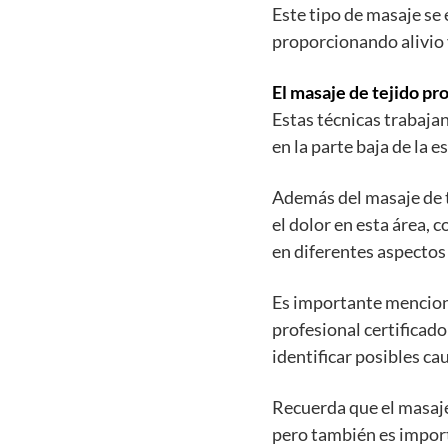
Este tipo de masaje se 
proporcionando alivio y
El masaje de tejido pro
Estas técnicas trabaja
en la parte baja de la e
Además del masaje de 
el dolor en esta área, 
en diferentes aspectos
Es importante menciona
profesional certificado
identificar posibles ca
Recuerda que el masaje 
pero también es import