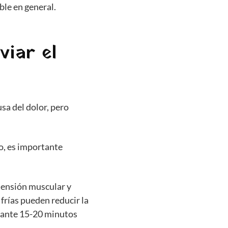
ble en general.
viar el
sa del dolor, pero
o, es importante
tensión muscular y
 frías pueden reducir la
rante 15-20 minutos