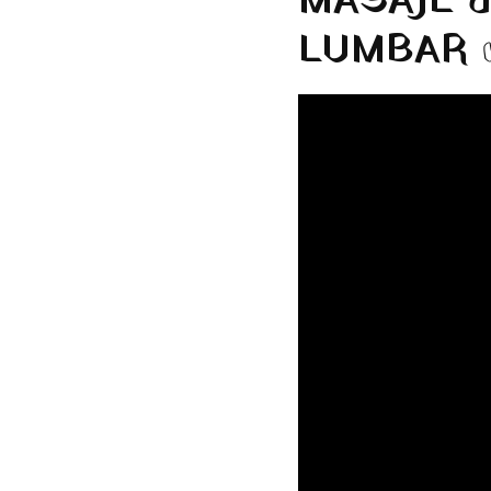
MASAJE d
LUMBAR 