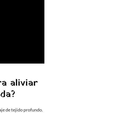
a aliviar
lda?
saje de tejido profundo.