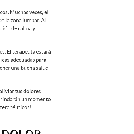
icos. Muchas veces, el
o la zona lumbar. Al
ación de calma y
es. El terapeuta estará
cnicas adecuadas para
ener una buena salud
aliviar tus dolores
te brindarán un momento
 terapéuticos!