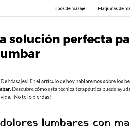
Tipos de masaje
Máquinas de ma
a solución perfecta par
 lumbar
 De Masajes! En el artículo de hoy hablaremos sobre los be
umbar
. Descubre cómo esta técnica terapéutica puede ayudar
vida. ¡No te lo pierdas!
s dolores lumbares con ma