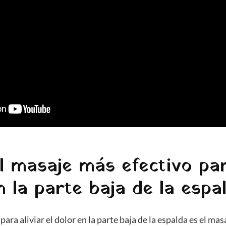
l masaje más efectivo par
n la parte baja de la espa
para aliviar el dolor en la parte baja de la espalda es el ma