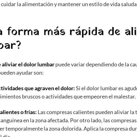
cuidar la alimentación y mantener un estilo de vida saluda
a forma más rápida de ali
bar?
 aliviar el dolor lumbar
puede variar dependiendo de la cau
pueden ayudar son:
tividades que agraven el dolor:
Si el dolor lumbar es agud
imientos bruscos o actividades que empeoren el malestar.
lientes o frías:
Las compresas calientes pueden aliviar la 
sanguínea en la zona afectada. Por otro lado, las compresas
er temporalmente la zona dolorida. Aplica la compresa du
l día.