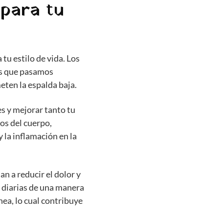
 para tu
tu estilo de vida. Los
as que pasamos
ten la espalda baja.
s y mejorar tanto tu
os del cuerpo,
 la inflamación en la
n a reducir el dolor y
es diarias de una manera
ea, lo cual contribuye