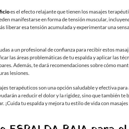
icio
es el efecto relajante que tienen los masajes terapéut
ueden manifestarse en forma de tensión muscular, incluyend
rás liberar esa tensión acumulada y experimentar una sens
das a un profesional de confianza para recibir estos masaj
icar las áreas problemáticas de tu espalda y aplicar las té
umbares. Además, te dará recomendaciones sobre cómo mant
uras lesiones.
sajes terapéuticos son una opción saludable y efectiva para 
yudarán a reducir el dolor y la rigidez, sino que también 
ar. ¡Cuida tu espalda y mejora tu estilo de vida con masajes