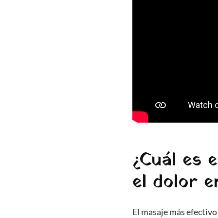
¿Cuál es e
el dolor e
El masaje más efectivo 