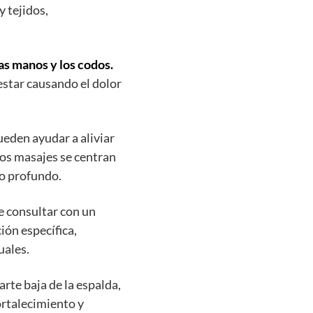
y tejidos,
las manos y los codos.
estar causando el dolor
eden ayudar a aliviar
tos masajes se centran
do profundo.
e consultar con un
ión específica,
uales.
arte baja de la espalda,
ortalecimiento y